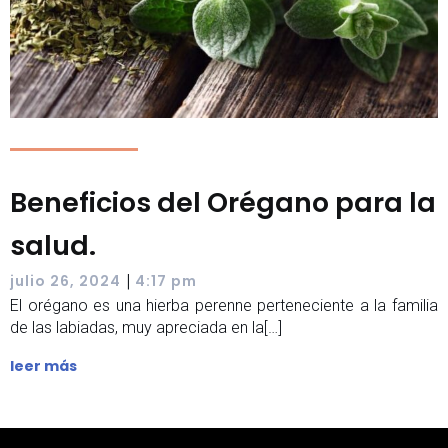
Beneficios del Orégano para la
salud.
|
julio 26, 2024
4:17 pm
El orégano es una hierba perenne perteneciente a la familia
de las labiadas, muy apreciada en la[…]
leer más