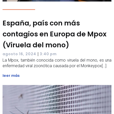
España, país con más
contagios en Europa de Mpox
(Viruela del mono)
|
agosto 16, 2024
3:40 pm
La Mpox, también conocida como viruela del mono, es una
enfermedad viral zoonótica causada por el Monkeypox[…]
leer más