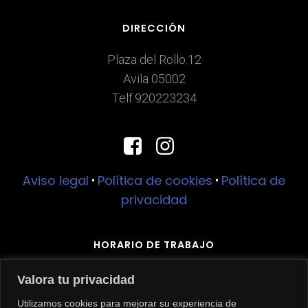
DIRECCIÓN
Plaza del Rollo.12
Avila 05002
Telf.920223234
Aviso legal
Política de cookies
Política de
•
•
privacidad
HORARIO DE TRABAJO
Lunes – viernes: 9:30 a 22:00
Valora tu privacidad
Sábado 10:00 – 14:00
Utilizamos cookies para mejorar su experiencia de