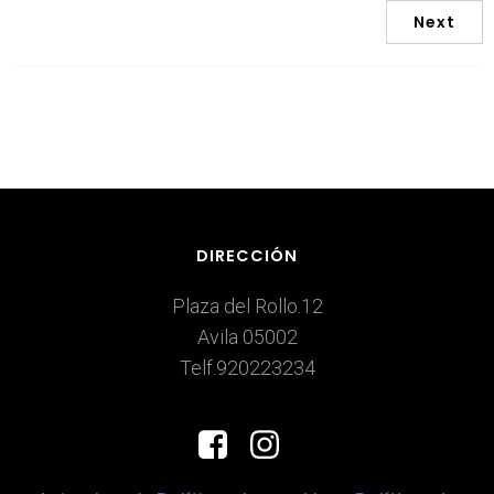
Next
DIRECCIÓN
Plaza del Rollo.12
Avila 05002
Telf.920223234