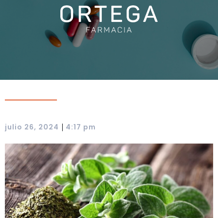
|
julio 26, 2024
4:17 pm