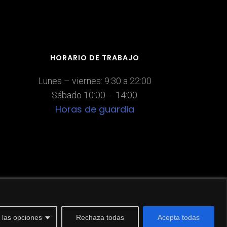
HORARIO DE TRABAJO
Lunes – viernes: 9:30 a 22:00
Sábado 10:00 – 14:00
Horas de guardia
 las opciones
Rechaza todas
Acepta todas