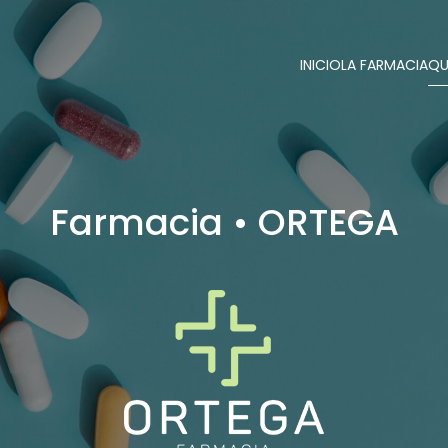
INICIO
LA FARMACIA
QU
Farmacia • ORTEGA