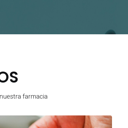
IOS
 nuestra farmacia