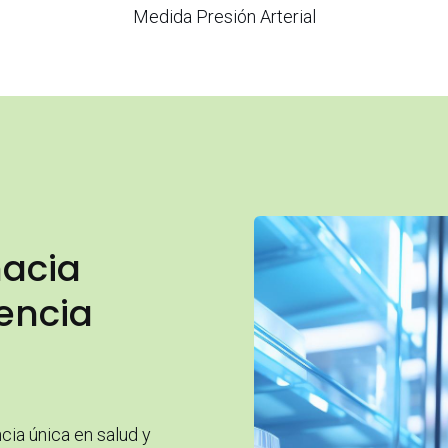
Medida Presión Arterial
acia
encia
ia única en salud y