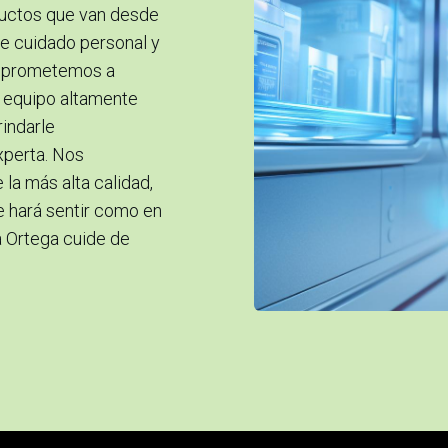
ductos que van desde
e cuidado personal y
omprometemos a
o equipo altamente
indarle
xperta. Nos
la más alta calidad,
e hará sentir como en
a Ortega cuide de