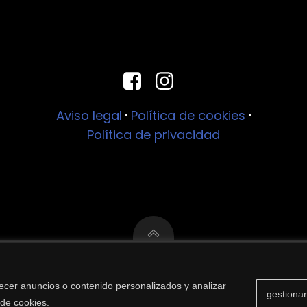
Aviso legal
Política de cookies
•
•
Política de privacidad
© 2026 Farmacia Ortega. Creado por luzytextura
ecer anuncios o contenido personalizados y analizar
gestionar
 de cookies.